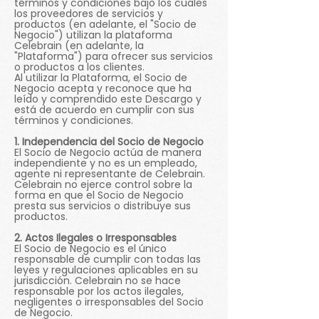
términos y condiciones bajo los cuales
los proveedores de servicios y
productos (en adelante, el "Socio de
Negocio") utilizan la plataforma
Celebrain (en adelante, la
"Plataforma") para ofrecer sus servicios
o productos a los clientes.
Al utilizar la Plataforma, el Socio de
Negocio acepta y reconoce que ha
leído y comprendido este Descargo y
está de acuerdo en cumplir con sus
términos y condiciones.
1. Independencia del Socio de Negocio
El Socio de Negocio actúa de manera
independiente y no es un empleado,
agente ni representante de Celebrain.
Celebrain no ejerce control sobre la
forma en que el Socio de Negocio
presta sus servicios o distribuye sus
productos.
2. Actos Ilegales o Irresponsables
El Socio de Negocio es el único
responsable de cumplir con todas las
leyes y regulaciones aplicables en su
jurisdicción. Celebrain no se hace
responsable por los actos ilegales,
negligentes o irresponsables del Socio
de Negocio.