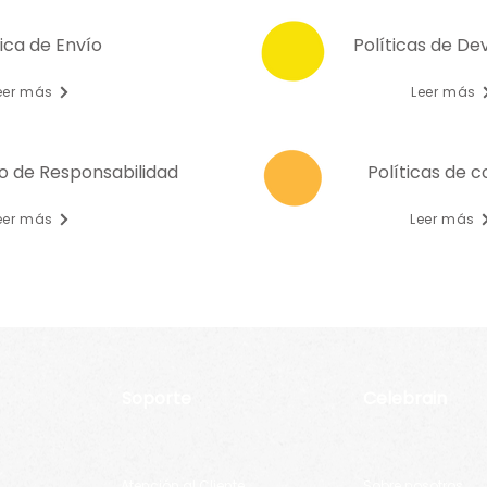
tica de Envío
Políticas de De
eer más
Leer más
o de Responsabilidad
Políticas de c
eer más
Leer más
Soporte
Celebrain
Atención al Cliente
Sobre nosotros