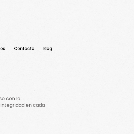
nos
Contacto
Blog
so con la
a integridad en cada