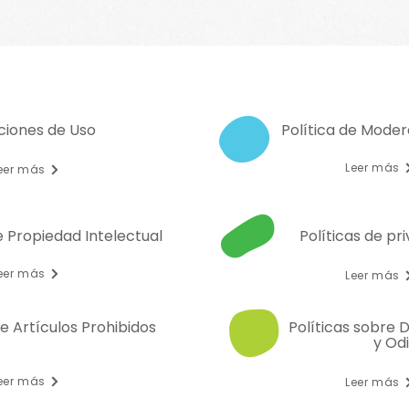
ciones de Uso
Política de Mode
Leer más
eer más
e Propiedad Intelectual
Políticas de pr
eer más
Leer más
de Artículos Prohibidos
Políticas sobre 
y Od
eer más
Leer más