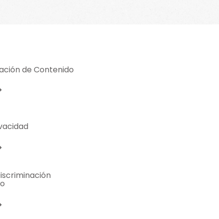
ración de Contenido
ivacidad
Discriminación
io