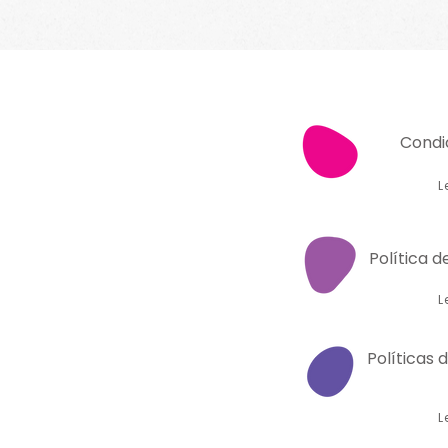
Condi
L
Política d
L
Políticas 
L